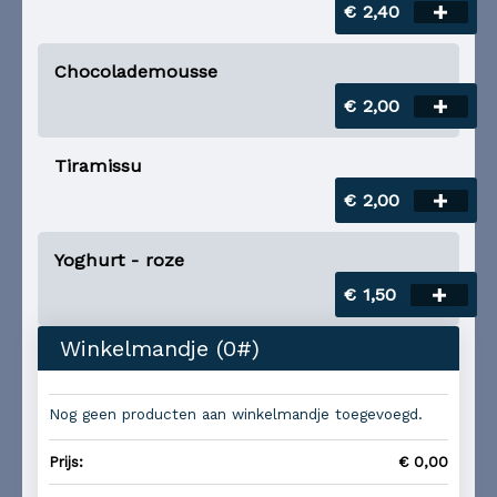
€ 2,40
Chocolademousse
€ 2,00
Tiramissu
€ 2,00
Yoghurt - roze
€ 1,50
Winkelmandje (
0
#)
Nog geen producten aan winkelmandje toegevoegd.
Prijs:
€ 0,00